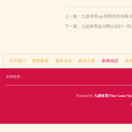
上一篇：
九游体育app官网也凭借着名远
下一篇：
九游体育娱乐网让咱们一同走进一
关于我们
智慧教育
服务支持
解决方案
新闻动态
投
友情链接：
Powered by
九游体育(Nine Game S