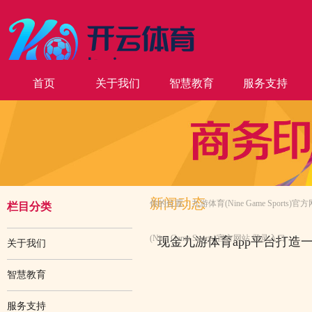
首页
关于我们
智慧教育
服务支持
新闻动态
你的位置：
九游体育(Nine Game Sports)
栏目分类
(Nine Game Sports)官方网站 登录入口
现金九游体育app平台打造一个满
关于我们
智慧教育
服务支持