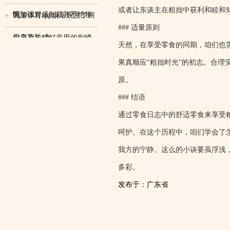
或者让东谈主在粗拙中获利和睦和
慎
明加强对俄制裁并不绝相
九游体育app娱乐观赏了柯
### 适量原则
沿乌克兰-九
尔克孜族精好意思的刺绣
天然，在享受零食的同期，咱们也
本事-九
果真顺应“粗拙时光”的初志。合
原。
### 结语
通过零食日志中的舒适零食来享受粗
呵护。在这个历程中，咱们学会了
我方的宁静。这么的小诀要虽浮浅
多彩。
发布于：广东省