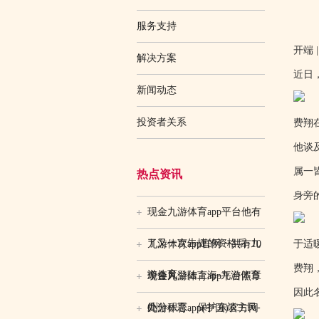
服务支持
开端
解决方案
近日
新闻动态
投资者关系
费翔
他谈
属一
热点资讯
身旁
现金九游体育app平台他有
了又一次告捷的资格后-九
九游体育app官网一共有10
于适
费翔
游体育
个台风登陆上海-九游体育
现金九游体育app平台照章
因此
(N
处分积恶、保护东谈主民-
九游体育app(中国)官方网