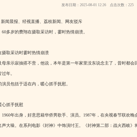
发布日期：2025-08-01 12:26 点击次数：225
 | 新闻晨报、经视直播、荔枝新闻、网友驳斥
，60多岁的费翔在摄取采访时，霎时热情崩溃。
在摄取采访时霎时热情崩溃
及母亲示寂抽搭不啻，他说，本年是第一年家里没东说念主了，昔时都会
皆过年。
的演员包括于适在内，暖心抓手抚慰。
暖心抓手抚慰
，1960年出身，好意思籍华侨男歌手、演员。1987年，在央视春节联欢
名声大噪。在系列电影《封神》中饰演纣王。《封神第二部：战火西岐》