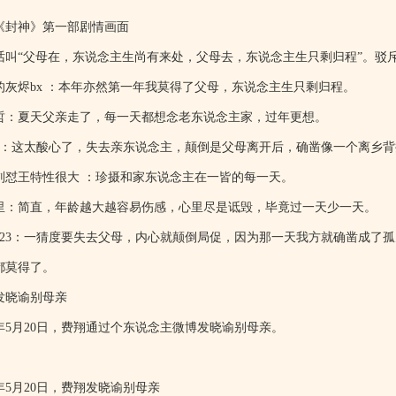
《封神》第一部剧情画面
话叫“父母在，东说念主生尚有来处，父母去，东说念主生只剩归程”。驳
的灰烬bx ：本年亦然第一年我莫得了父母，东说念主生只剩归程。
哲：夏天父亲走了，每一天都想念老东说念主家，过年更想。
醜：这太酸心了，失去亲东说念主，颠倒是父母离开后，确凿像一个离乡
刘怼王特性很大 ：珍摄和家东说念主在一皆的每一天。
里：简直，年龄越大越容易伤感，心里尽是诋毁，毕竟过一天少一天。
123：一猜度要失去父母，内心就颠倒局促，因为那一天我方就确凿成了
都莫得了。
发晓谕别母亲
24年5月20日，费翔通过个东说念主微博发晓谕别母亲。
4年5月20日，费翔发晓谕别母亲