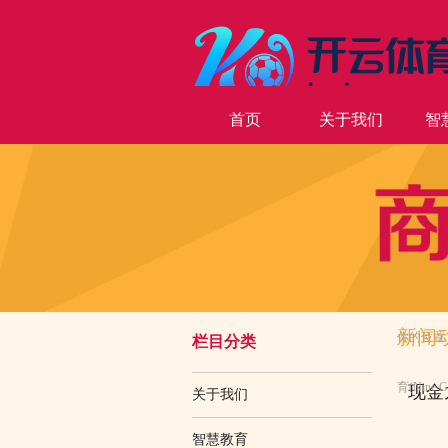
首页
关于我们
智
新闻
你的位置
栏目分类
育(Nine
现金
关于我们
智慧教育