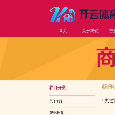
首页
关于我们
智
新闻
你的位置
栏目分类
育(Nine
九游
关于我们
智慧教育