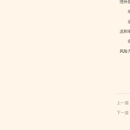
理外
增强
进步
况和
保护
风险
上一篇
下一篇