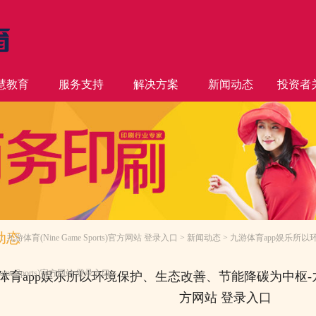
慧教育
服务支持
解决方案
新闻动态
投资者
动态
：
九游体育(Nine Game Sports)官方网站 登录入口
>
新闻动态
> 九游体育app娱乐所
 Game Sports)官方网站 登录入口
体育app娱乐所以环境保护、生态改善、节能降碳为中枢-九游体育(N
方网站 登录入口