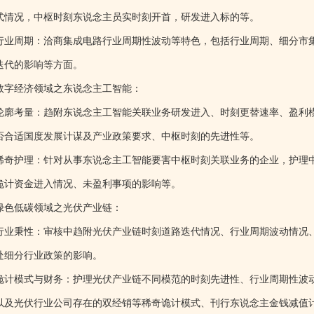
式情况，中枢时刻东说念主员实时刻开首，研发进入标的等。
周期：洽商集成电路行业周期性波动等特色，包括行业周期、细分市集
迭代的影响等方面。
经济领域之东说念主工智能：
考量：趋附东说念主工智能关联业务研发进入、时刻更替速率、盈利模
否合适国度发展计谋及产业政策要求、中枢时刻的先进性等。
护理：针对从事东说念主工智能要害中枢时刻关联业务的企业，护理中
诡计资金进入情况、未盈利事项的影响等。
低碳领域之光伏产业链：
秉性：审核中趋附光伏产业链时刻道路迭代情况、行业周期波动情况、
处细分行业政策的影响。
模式与财务：护理光伏产业链不同模范的时刻先进性、行业周期性波动
以及光伏行业公司存在的双经销等稀奇诡计模式、刊行东说念主金钱减值