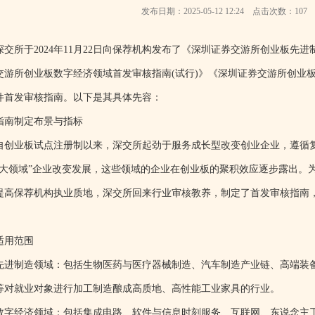
发布日期：2025-05-12 12:24 点击次数：107
所于2024年11月22日向保荐机构发布了《深圳证券交游所创业板先进
交游所创业板数字经济领域首发审核指南(试行)》《深圳证券交游所创业板
件首发审核指南。以下是其具体先容：
制定布景与指标
业板试点注册制以来，深交所起劲于服务成长型改变创业企业，遵循复
三大领域”企业改变发展，这些领域的企业在创业板的聚积效应逐步露出。
提高保荐机构执业质地，深交所回来行业审核教养，制定了首发审核指南
用范围
制造领域：包括生物医药与医疗器械制造、汽车制造产业链、高端装备
等对就业对象进行加工制造酿成高质地、高性能工业家具的行业。
经济领域：包括集成电路、软件与信息时刻服务、互联网、东说念主工