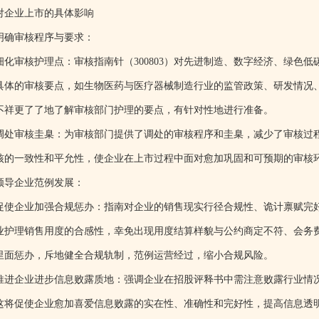
业上市的具体影响
审核程序与要求：
审核护理点：审核指南针（300803）对先进制造、数字经济、绿色低
具体的审核要点，如生物医药与医疗器械制造行业的监管政策、研发情况
不祥更了了地了解审核部门护理的要点，有针对性地进行准备。
审核圭臬：为审核部门提供了调处的审核程序和圭臬，减少了审核过程
核的一致性和平允性，使企业在上市过程中面对愈加巩固和可预期的审核
企业范例发展：
企业加强合规惩办：指南对企业的销售现实行径合规性、诡计禀赋完好
业护理销售用度的合感性，幸免出现用度结算样貌与公约商定不符、会务
里面惩办，斥地健全合规轨制，范例运营经过，缩小合规风险。
企业进步信息败露质地：强调企业在招股评释书中需注意败露行业情况
这将促使企业愈加喜爱信息败露的实在性、准确性和完好性，提高信息透