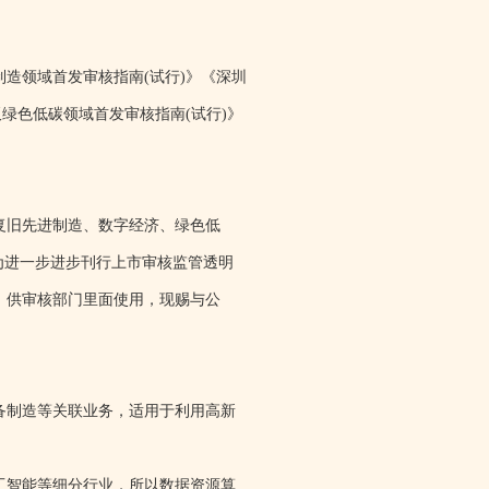
制造领域首发审核指南(试行)》《深圳
绿色低碳领域首发审核指南(试行)》
旧先进制造、数字经济、绿色低
为进一步进步刊行上市审核监管透明
，供审核部门里面使用，现赐与公
制造等关联业务，适用于利用高新
智能等细分行业，所以数据资源算