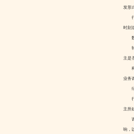
发形
行业
时刻
数字
轮廓
主是
稀奇
业务
绿色
行业
主所
诡计
响，