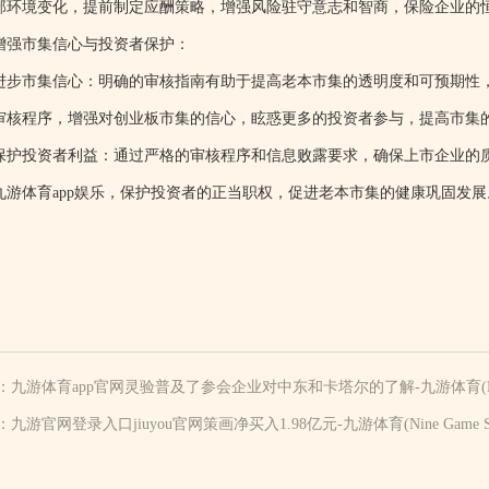
部环境变化，提前制定应酬策略，增强风险驻守意志和智商，保险企业的
市集信心与投资者保护：
市集信心：明确的审核指南有助于提高老本市集的透明度和可预期性，
审核程序，增强对创业板市集的信心，眩惑更多的投资者参与，提高市集
投资者利益：通过严格的审核程序和信息败露要求，确保上市企业的质
九游体育app娱乐，保护投资者的正当职权，促进老本市集的健康巩固发展
：
九游体育app官网灵验普及了参会企业对中东和卡塔尔的了解-九游体育(Nine 
：
九游官网登录入口jiuyou官网策画净买入1.98亿元-九游体育(Nine Game 