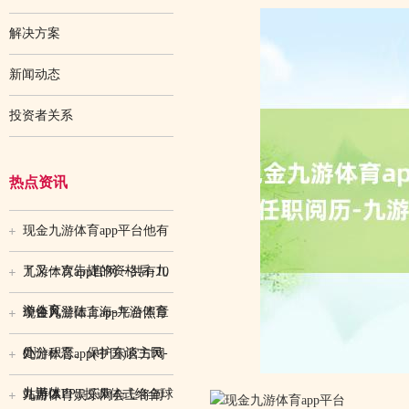
解决方案
新闻动态
投资者关系
热点资讯
现金九游体育app平台他有
了又一次告捷的资格后-九
九游体育app官网一共有10
游体育
个台风登陆上海-九游体育
现金九游体育app平台照章
(N
处分积恶、保护东谈主民-
九游体育app(中国)官方网
九游体
站再以PPT授课体式给全球
九游体育娱乐网会上将阐
现金九游体育app平台