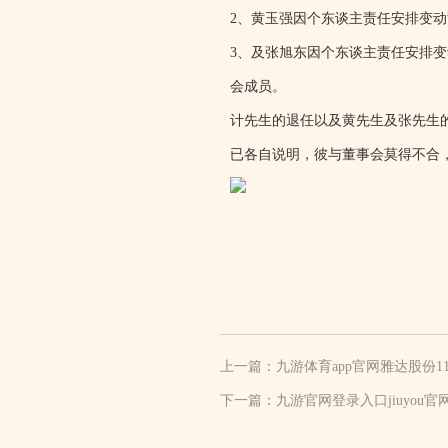
2、黄玉强因个东谈主责任安排变
3、及张旭东因个东谈主责任安排
会成员。
计先生的退任以及黄先生及张先生的
已各自说明，彼与董事会莫得不合
上一篇：
九游体育app官网雅达股份11月2
下一篇：
九游官网登录入口jiuyou官网从