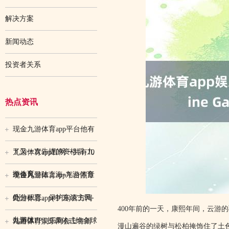
解决方案
新闻动态
投资者关系
热点资讯
现金九游体育app平台他有
了又一次告捷的资格后-九
九游体育app官网一共有10
游体育
个台风登陆上海-九游体育
现金九游体育app平台照章
(N
处分积恶、保护东谈主民-
九游体育app(中国)官方网
400年前的一天，康熙年间，云游
九游体
站再以PPT授课体式给全球
九游体育娱乐网会上将阐
漫山遍谷的绿树与松柏掩饰住了土