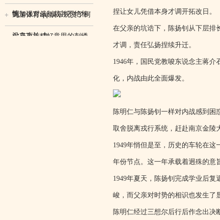
捏让女儿凭借本身才调开拓改日。
慎
明加强对俄制裁并不绝相
九游体育app娱乐观赏了柯
在父亲的坑诰下，陈扬钊从下层排
沿乌克兰-九
尔克孜族精好意思的刺绣
才调，责任弘扬捏续升迁。
本事-九
1946年，国民党教唆东说念主蒋
化，内战由此全面爆发。
陈明仁与陈扬钊一样对内战感到困
取舍脱离戎行系统，赶赴南京金陵
1949年悄但是至，历史的车轮在
年份节点。这一年承载着迥殊的意
1949年夏天，陈扬钊完成学业后
峻，而父亲对时势的相识也发生了
陈明仁经过三想尔后行后作念出决