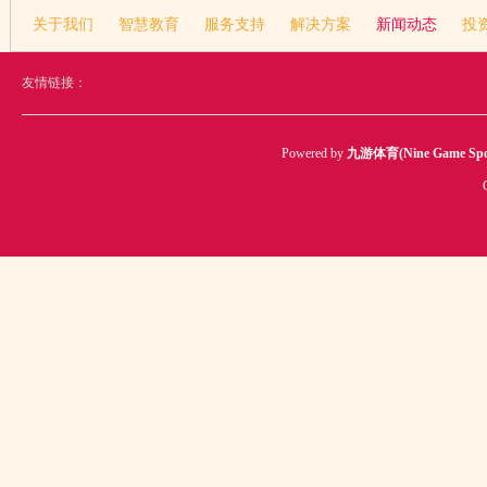
关于我们
智慧教育
服务支持
解决方案
新闻动态
投
友情链接：
Powered by
九游体育(Nine Game S