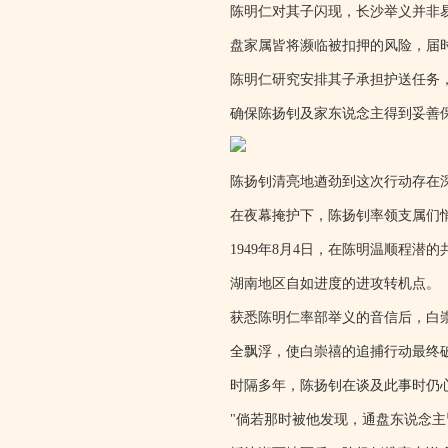
陈明仁对其子闪现，长沙举义并非
盘家属皆将濒临被扣押的风险，届
陈明仁研究安排其子承担护送任务
确保陈扬钊及家东说念主得到妥善
陈扬钊清亮地遒劲到这次行动存在
在夜幕掩护下，陈扬钊率领支属们
1949年8月4日，在陈明温顺程
湖南地区自如进度的进攻转机点。
获悉陈明仁率部举义的音信后，白
全飘浮，使白崇禧的追捕行动最终
时隔多年，陈扬钊在谈及此事时仍
"倘若那时被他发现，通盘东说念主