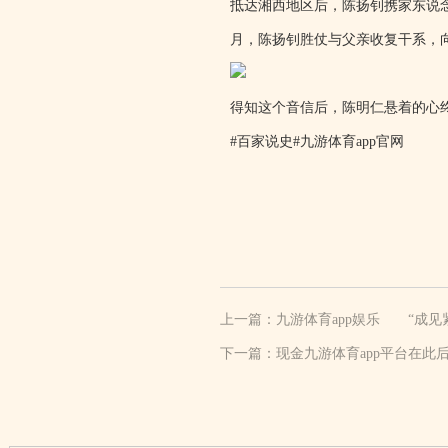
抵达湘西地区后，陈扬钊携家东说
月，陈扬钊胜仗与父亲收复干系，
得知这个音信后，陈明仁悬着的心
#百家说史#九游体育app官网
上一篇：
九游体育app娱乐 “成见紧扣
下一篇：
现金九游体育app平台在此后的八