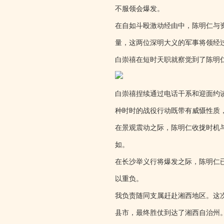
不服领会爆发。
在自如斗殴激动经由中，陈明仁与
量，这两位深明大义的军事将领经
白崇禧在短时天职就察觉到了陈明
白崇禧捏续通过电话干系和迎面约
种时时的战役行动既带有威慑性质
在景观震动之际，陈明仁收拢时机
如。
在长沙举义行将爆发之际，陈明仁
以重负。
我负责随同支属赶赴湘西地区。这
县市，最终胜仗到达了湘西自治州