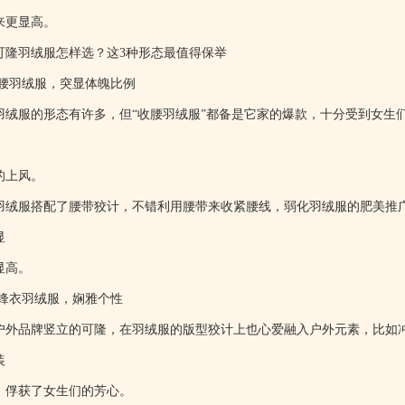
来更显高。
可隆羽绒服怎样选？这3种形态最值得保举
收腰羽绒服，突显体魄比例
羽绒服的形态有许多，但“收腰羽绒服”都备是它家的爆款，十分受到女生
的上风。
羽绒服搭配了腰带狡计，不错利用腰带来收紧腰线，弱化羽绒服的肥美推
显
显高。
冲锋衣羽绒服，娴雅个性
户外品牌竖立的可隆，在羽绒服的版型狡计上也心爱融入户外元素，比如
装
，俘获了女生们的芳心。