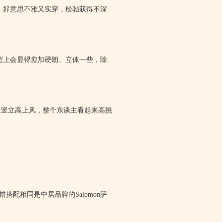
，好意思不雅又实穿，松驰获得不深
型上会显得愈加硬朗、立体一些，除
显竖立高上风，整个东谈主看起来高挑
搭配相同是中居品牌的Salomon萨