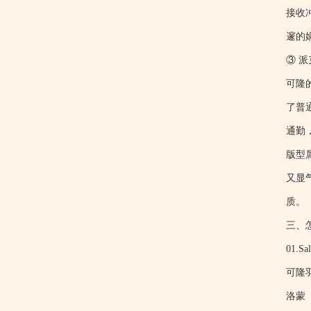
接收
邃的
③ 
可隆
了普
通勤
版型
又显
质。
三、
01.
可隆
洛蒙