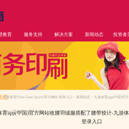
慧教育
服务支持
解决方案
新闻动态
投资者
动态
：
九游体育(Nine Game Sports)官方网站 登录入口
>
新闻动态
> 九游体育app(中国
ame Sports)官方网站 登录入口
育app(中国)官方网站收腰羽绒服搭配了腰带狡计-九游体育(Nin
登录入口