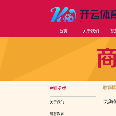
首页
关于我们
智
新闻
你的位置
栏目分类
(Nine G
九游体
关于我们
智慧教育