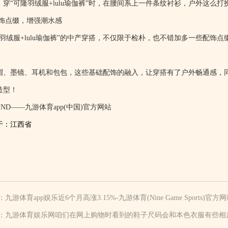
，穿“可隆羽绒服+lulu瑜伽裤”时，在腰间系上一件条纹衬衫，户外这么
.配饰点缀，增强潮水感
隆羽绒服+lulu瑜伽裤”的中产穿搭，不仅限于检朴，也不错加多一些配饰
帽、墨镜、耳机和包包，这些基础配饰的融入，让穿搭有了户外畅通感，
造型！
ND——九游体育app(中国)官方网站
于：江西省
：
九游体育app娱乐近6个月高涨3.15%-九游体育(Nine Game Sports)官
：
九游体育娱乐网咱们在网上购物时看到的鞋子尺码会和本色衣服有些相差-九游体育