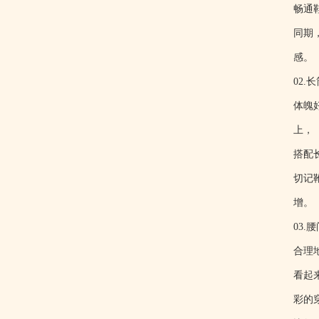
畅通
同期
感。
02
体魄
上，
搭配
切记
增。
03
合理
看起
彩的